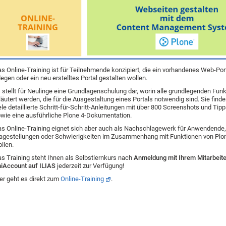
s Online-Training ist für Teilnehmende konzipiert, die ein vorhandenes Web-Port
legen oder ein neu erstelltes Portal gestalten wollen.
 stellt für Neulinge eine Grundlagenschulung dar, worin alle grundlegenden Fun
läutert werden, die für die Ausgestaltung eines Portals notwendig sind. Sie finde
ele detaillierte Schritt-für-Schritt-Anleitungen mit über 800 Screenshots und Tip
wie eine ausführliche Plone 4-Dokumentation.
s Online-Training eignet sich aber auch als Nachschlagewerk für Anwendende,
agestellungen oder Schwierigkeiten im Zusammenhang mit Funktionen von Plon
llen.
s Training steht Ihnen als Selbstlernkurs nach
Anmeldung mit Ihrem Mitarbeit
iAccount auf ILIAS
jederzeit zur Verfügung!
er geht es direkt zum
Online-Training
.