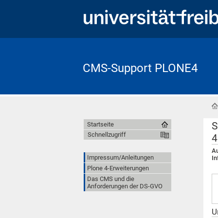
CMS-Support PLONE4
S
Startseite
Schnellzugriff
4
Au
Impressum/Anleitungen
In
Plone 4-Erweiterungen
Das CMS und die
Anforderungen der DS-GVO
U